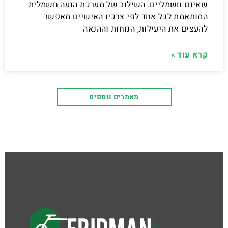
שאינם חשמליים. השילוב של מערכת הנעה חשמלית
המותאמת לכל אחד לפי צרכיו האישיים מאפשר
להעצים את היעילות, הנוחות וההנאה
קרא עוד »
מאמרים נוספים