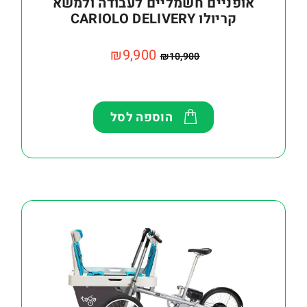
אופניים חשמליים לעבודה ולמשא
קריולו CARIOLO DELIVERY
₪
9,900
₪
10,900
הוספה לסל