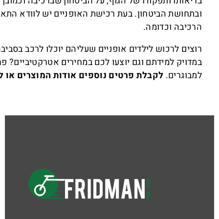
בריאותו ותפקודו של הגוף, על הביטחון שברכיבה וכמובן
ובתחושת הביטחון. בעת רכישת האופניים יש לוודא התאמת
הרכיבה וכדומה.
רוצים לרכוש לילדים אופניים שעליהם יוכלו לרכב בסבי
במדויק למידתם וגם יוצעו לכם במחירים אטרקטיביים? פר
למבוגרים.
לקבלת פרטים נוספים אודות המוצרים או ל