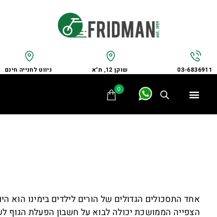
שוקן 12, ת"א
ניווט לחנייה חינם
03-6836911
0
תלת אופן
מתקני חנייה
אופני משפחה
אופניים לבעלי צרכים מיוחדים
אביזרים ומתקנים
שירות ותיקונים
לקוחות ממליצים
אחד התסכולים הגדולים של הורים לילדים בימינו הוא הי
הצפייה הממושכת יכולה לבוא על חשבון הפעלת הגוף לש