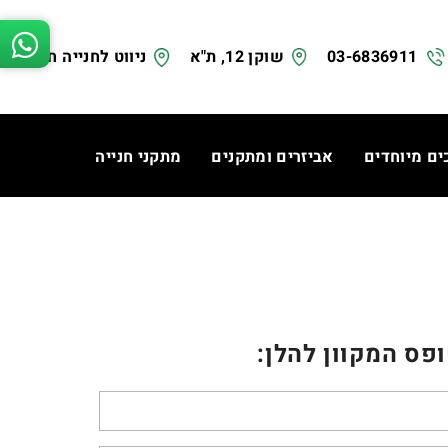
03-6836911
שוקן 12, ת"א
ניווט לחנייה חינם
ים מיוחדים
אביזרים ומתקנים
מתקני חנייה
פס המקוון להלן: