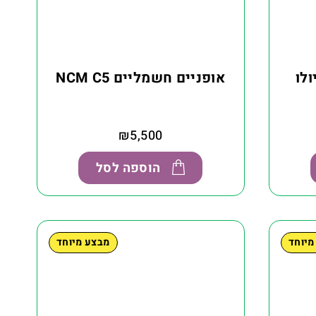
לו
אופניים חשמליים NCM C5
₪
5,500
הוספה לסל
מיוחד
מבצע מיוחד