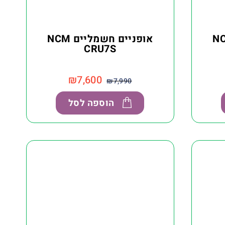
שמליים NCM
אופניים חשמליים NCM
CRU7S
₪
7,600
₪
7,990
הוספה לסל