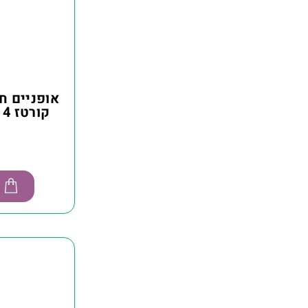
אופניים 
קורטז CORTEZ SUPRA 4