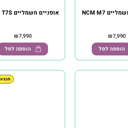
יים NCM M7
אופניים חשמליים NCM T7S
₪
7,990
₪
7,990
הוספה לסל
הוספה לסל
מבצע 