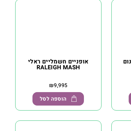
ום
אופניים חשמליים ראלי
RALEIGH MASH
₪
9,995
הוספה לסל