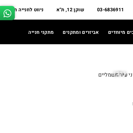
03-6836911
שוקן 12, ת"א
ניווט לחנייה חינם
ים מיוחדים
אביזרים ומתקנים
מתקני חנייה
( 21 )
י עיר חשמליים