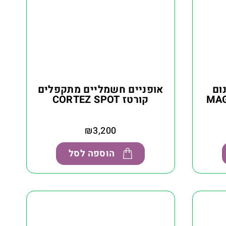
ום
אופניים חשמליים מתקפלים
קורטז CORTEZ SPOT
₪
3,200
הוספה לסל