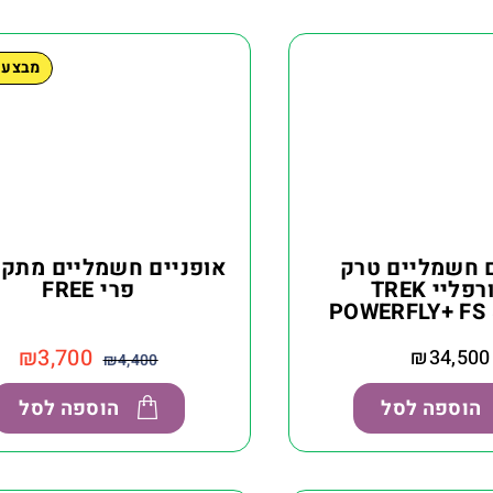
מבצע 
ם חשמליים טרק
אופניים חשמליים מתק
פאוורפליי TREK
פרי FREE
POWERFLY+ FS 
₪
3,700
₪
34,500
₪
4,400
הוספה לסל
הוספה לסל