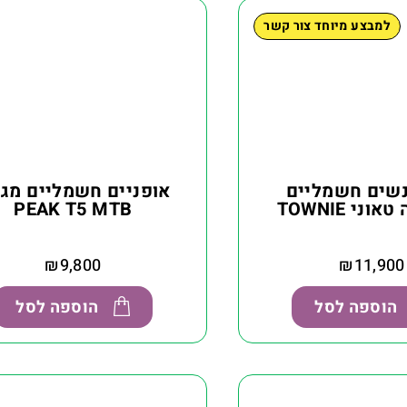
למבצע מיוחד צור קשר
נשים חשמליים
אופניים חשמליים מגנ
ני TOWNIE
PEAK T5 MTB
₪
9,800
₪
11,900
הוספה לסל
הוספה לסל