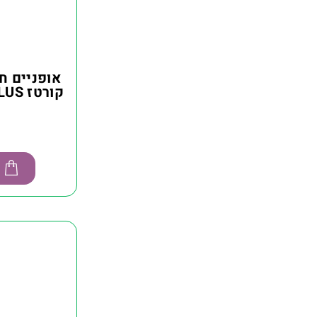
אופניים 
קורטז CORTEZ MAX 2 PLUS