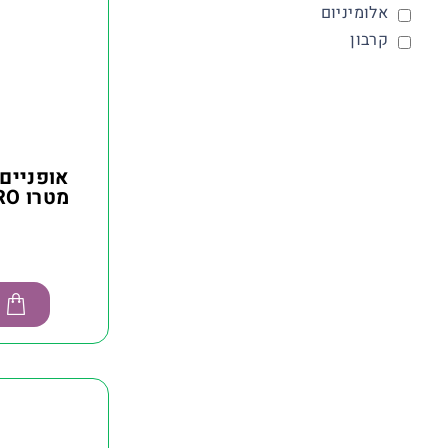
אלומיניום
קרבון
אופניים
מטרו MAGNUM METRO