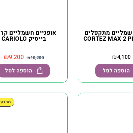
חשמליים מתקפלים
אופניים חשמליים קריו
בייסיק CARIOLO
₪
9,200
₪
4,100
₪
10,200
הוספה לסל
הוספה לסל
מבצע 