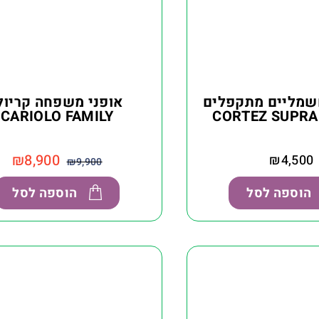
חשמליים מתקפלים
אופני משפחה קריול
CARIOLO FAMILY
₪
8,900
₪
4,500
₪
9,900
הוספה לסל
הוספה לסל