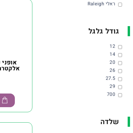
ראלי Raleigh
גודל גלגל
12
14
אופני 
20
אלקטרה טאו
26
27.5
29
700
שלדה