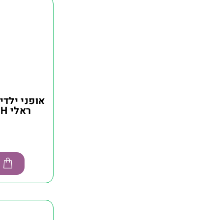
אופני ילדי
ראלי RALEIGH גודל 24