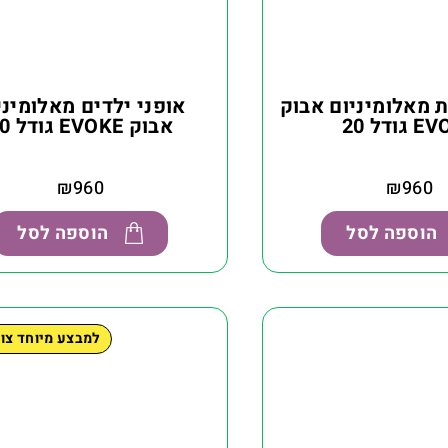
ת מאלומיניום אבוק
אופני ילדים מאלומיני
גודל 20
אבוק EVOKE גודל 20
₪
960
₪
960
הוספה לסל
הוספה לסל
למבצע מיוחד צו