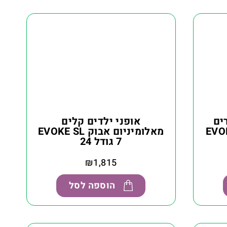
ים
אופני ילדים קלים
וק EVOKE X-
מאלומיניום אבוק EVOKE SL
7 גודל 24
₪
1,815
הוספה לסל