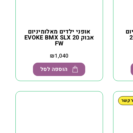
ום
אופני ילדים מאלומיניום
אבוק EVOKE BMX SLX 20
FW
₪
1,040
הוספה לסל
ר קשר