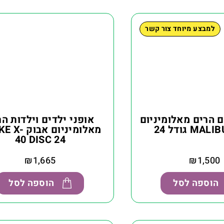
למבצע מיוחד צור קשר
ם הרים מאלומיניום
אופני ילדים וילדות הר
מאלומיניום אב
40 DISC 24
₪
1,665
₪
1,500
הוספה לסל
הוספה לסל