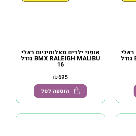
 ראלי
אופני ילדים מאלומיניום ראלי
BMX RALEIGH MALIBU גודל
BMX RALEIGH MALIBU גודל
16
₪
695
הוספה לסל