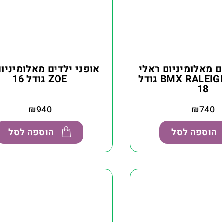
ם מאלומיניום ראלי
BMX RALEIGH MALIBU גודל
ZOE גודל 16
18
₪
940
₪
740
הוספה לסל
הוספה לסל