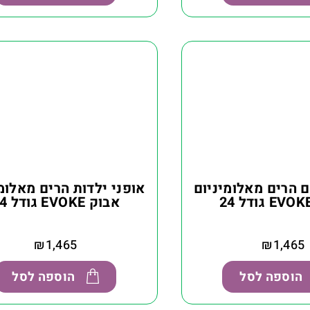
ם הרים מאלומיניום
אופני ילדות הרים מאלומ
אבוק EVOKE גודל 24
₪
1,465
₪
1,465
הוספה לסל
הוספה לסל