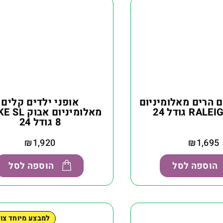
ם הרים מאלומיניום
אופני ילדים קלים
מאלומיניום אב
8 גודל 24
₪
1,920
₪
1,695
הוספה לסל
הוספה לסל
למבצע מיוחד צו