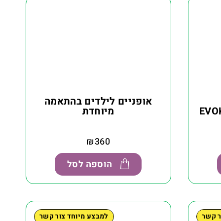
אופניים לילדים בהתאמה
וק EVOKE SL
מיוחדת
₪
360
הוספה לסל
ר קשר
למבצע מיוחד צור קשר