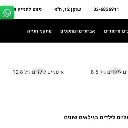
03-6836911
שוקן 12, ת"א
ניווט לחנייה חינם
ים מיוחדים
אביזרים ומתקנים
מתקני חנייה
( 14 )
( 18 )
 לילדים גיל 8-6
אופניים לילדים גיל 12-8
ליים לילדים בגילאים שונים