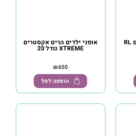
אופני ילדים מאלומיניום RL
אופני ילדים הרים אקסטרים
XTREME גודל 20
₪
650
הוספה לסל