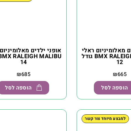
ם מאלומיניום ראלי
אופני ילדים מאלומיניום
BMX RALEIGH MALIBU גודל
14
12
₪
685
₪
665
הוספה לסל
הוספה לסל
למבצע מיוחד צור קשר