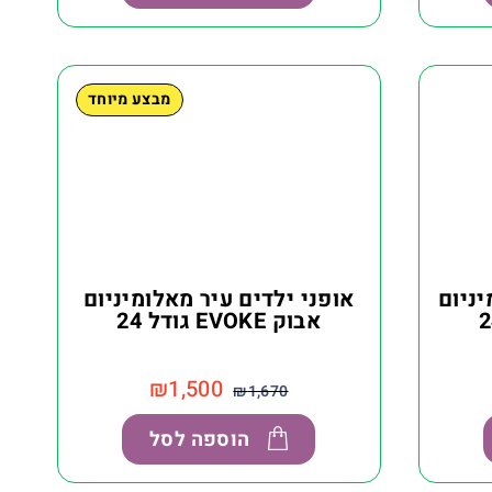
מבצע מיוחד
יניום
אופני ילדים עיר מאלומיניום
אבוק EVOKE גודל 24
₪
1,500
₪
1,670
הוספה לסל