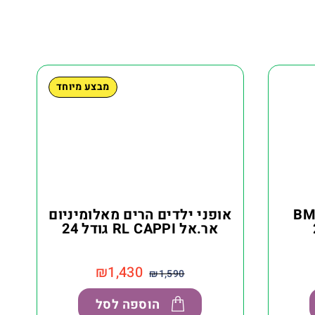
מבצע מיוחד
דים מרקורי BMX
אופני ילדים הרים מאלומיניום
אר.אל RL CAPPI גודל 24
₪
1,430
₪
1,590
הוספה לסל