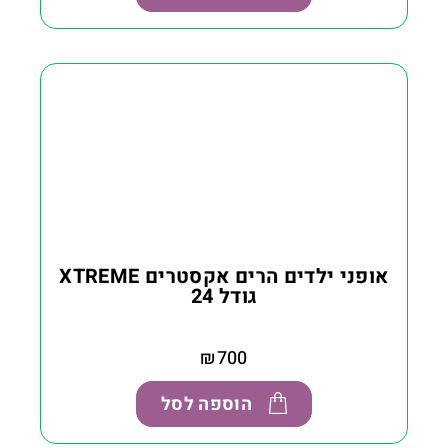
אופני ילדים הרים אקסטרים XTREME
גודל 24
₪
700
הוספה לסל