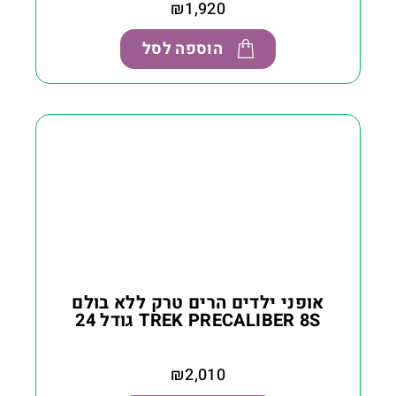
₪
1,920
הוספה לסל
אופני ילדים הרים טרק ללא בולם
TREK PRECALIBER 8S גודל 24
₪
2,010