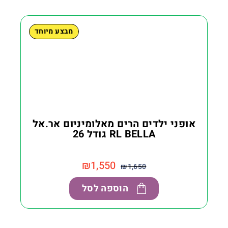
מבצע מיוחד
אופני ילדים הרים מאלומיניום אר.אל
RL BELLA גודל 26
₪
1,550
₪
1,650
הוספה לסל