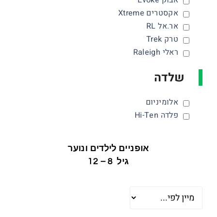
אקסטרים Xtreme
אר.אל RL
טרק Trek
ראלי Raleigh
שלדה
אלומיניום
פלדה Hi-Ten
אופניים לילדים ונוער
גיל 8 – 12