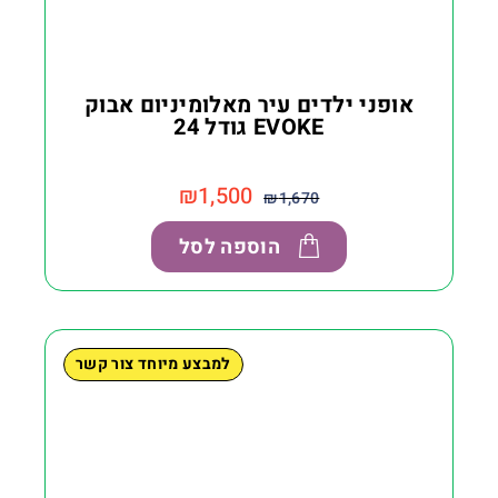
אופני ילדים עיר מאלומיניום אבוק
EVOKE גודל 24
₪
1,500
₪
1,670
הוספה לסל
למבצע מיוחד צור קשר