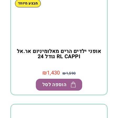
מבצע מיוחד
אופני ילדים הרים מאלומיניום אר.אל
RL CAPPI גודל 24
₪
1,430
₪
1,590
הוספה לסל