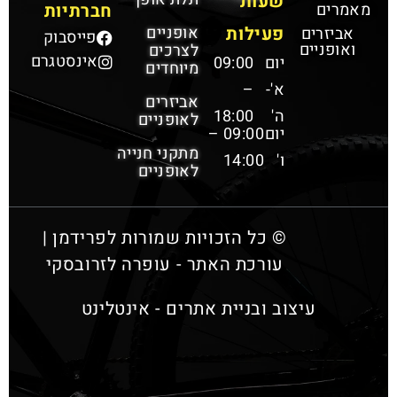
שעות
מאמרים
חברתיות
פעילות
אופניים
אביזרים
פייסבוק
ואופניים
לצרכים
אינסטגרם
יום
09:00
מיוחדים
א'-
–
אביזרים
ה'
18:00
לאופניים
יום
09:00 –
מתקני חנייה
ו'
14:00
לאופניים
© כל הזכויות שמורות לפרידמן |
עורכת האתר - עופרה לזרובסקי
עיצוב ובניית אתרים - אינטלינט