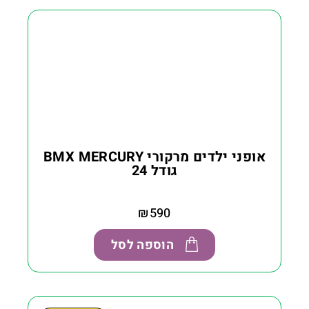
אופני ילדים מרקורי BMX MERCURY
גודל 24
₪
590
הוספה לסל