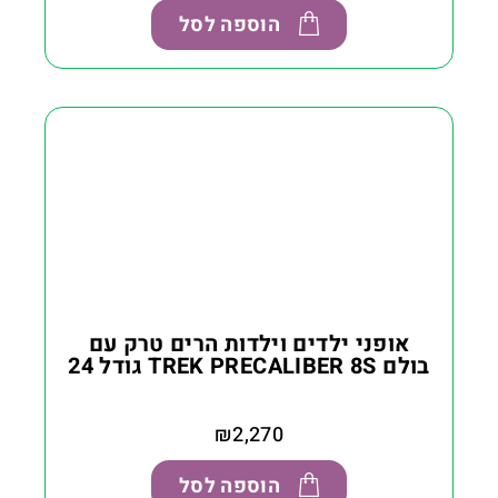
הוספה לסל
אופני ילדים וילדות הרים טרק עם
בולם TREK PRECALIBER 8S גודל 24
₪
2,270
הוספה לסל