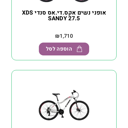
אופני נשים אקס.די.אס סנדי XDS
SANDY 27.5
₪
1,710
הוספה לסל