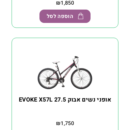
₪
1,850
הוספה לסל
אופני נשים אבוק EVOKE X57L 27.5
₪
1,750