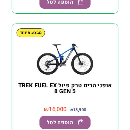
הוספה לסל
מבצע מיוחד
אופני הרים טרק פיול TREK FUEL EX
8 GEN 5
₪
16,000
₪
18,900
הוספה לסל