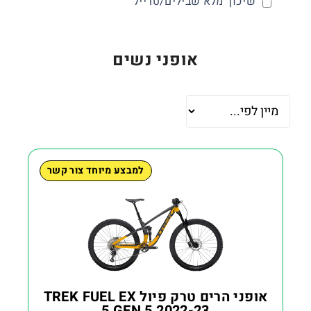
שיכוך מלא שבילים/טרייל
אופני נשים
למבצע מיוחד צור קשר
אופני הרים טרק פיול TREK FUEL EX
5 GEN 5 2022-23