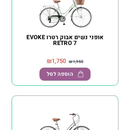
אופני נשים אבוק רטרו EVOKE
RETRO 7
₪
1,750
₪
1,950
הוספה לסל