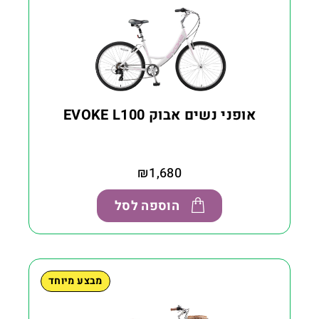
אופני נשים אבוק EVOKE L100
₪
1,680
הוספה לסל
מבצע מיוחד