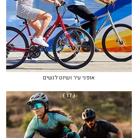
אופני עיר ושיוט לנשים
( 17 )