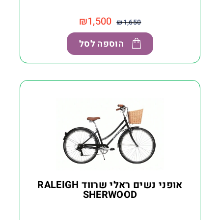
₪
1,500
₪
1,650
הוספה לסל
אופני נשים ראלי שרווד RALEIGH
SHERWOOD