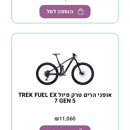
הוספה לסל
אופני הרים טרק פיול TREK FUEL EX
7 GEN 5
₪
11,060