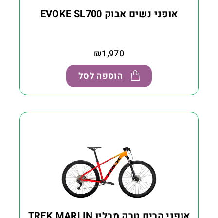
אופני נשים אבוק EVOKE SL700
₪
1,970
הוספה לסל
אופני הרים טרק מרלין TREK MARLIN