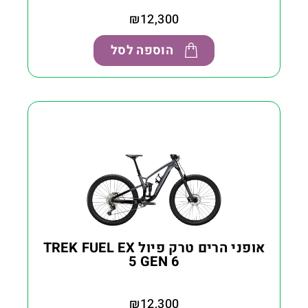
₪
12,300
הוספה לסל
אופני הרים טרק פיול TREK FUEL EX
5 GEN 6
₪
12,300