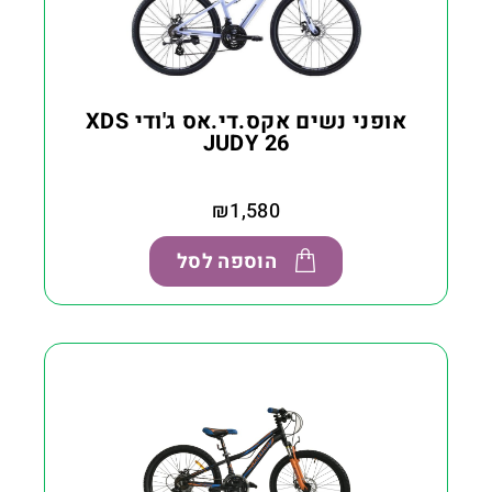
אופני נשים אקס.די.אס ג'ודי XDS
JUDY 26
₪
1,580
הוספה לסל