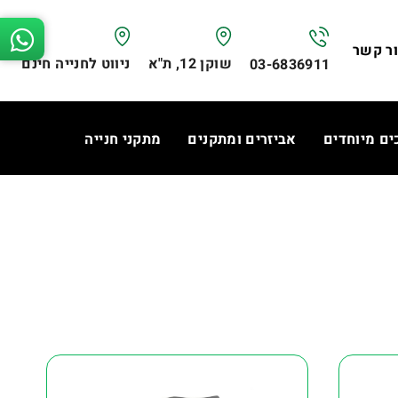
ר קשר
שוקן 12, ת"א
ניווט לחנייה חינם
03-6836911
ים מיוחדים
אביזרים ומתקנים
מתקני חנייה