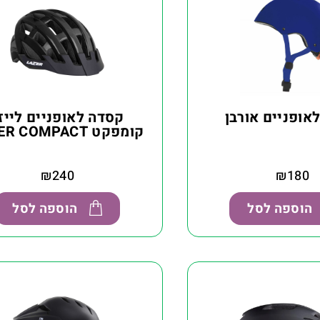
אופניים אורבן
קסדה לאופניים לייז
קומפקט LAZER COMPACT
₪
240
₪
180
הוספה לסל
הוספה לסל