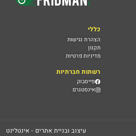
כללי
הצהרת נגישות
תקנון
מדיניות פרטיות
רשתות חברתיות
פייסבוק
אינסטגרם
עיצוב ובניית אתרים - אינטלינט