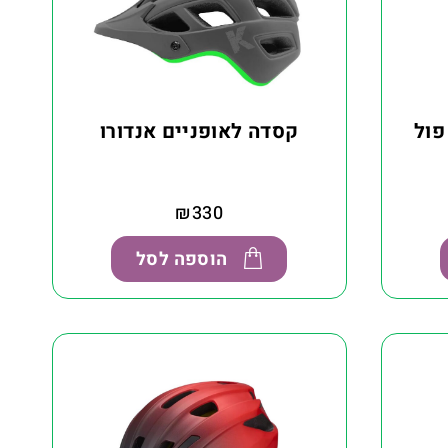
פול
קסדה לאופניים אנדורו
₪
330
הוספה לסל