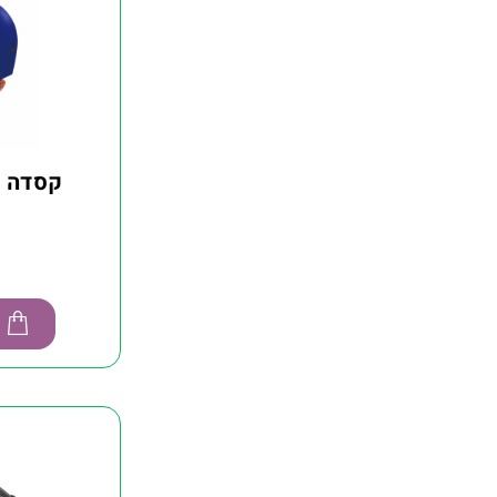
קסדה ל