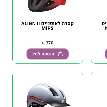
יס
קסדה לאופניים ALIGN II
N
MIPS
₪
370
הוספה לסל