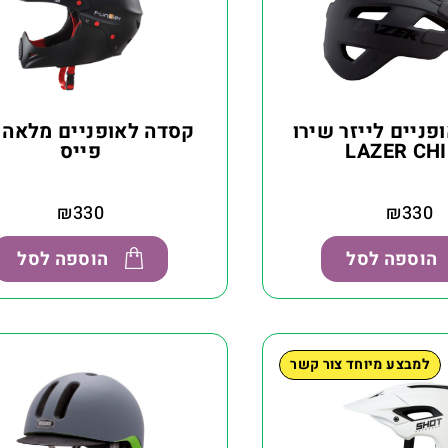
ניים לייזר שירו
קסדה לאופניים מלאה 
LAZER CH
פייס
₪
330
₪
330
הוספה לסל
הוספה לסל
למבצע מיוחד צור קשר