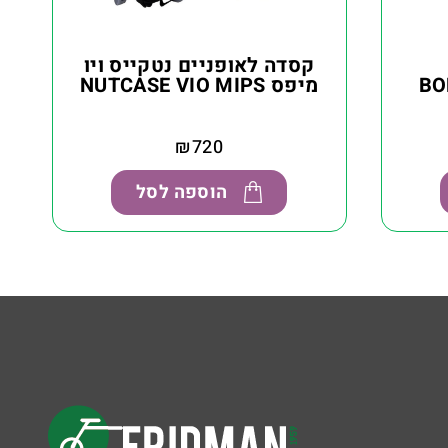
קסדה לאופניים נטקייס ויו
BO
מיפס NUTCASE VIO MIPS
₪
720
הוספה לסל