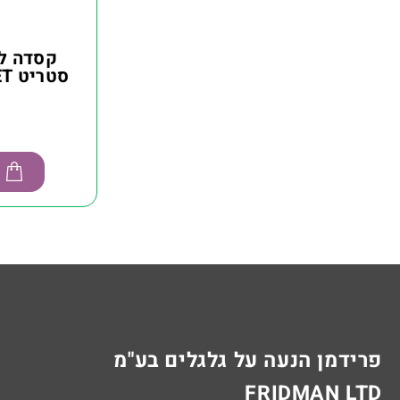
קסדה לא
סט
פרידמן הנעה על גלגלים בע"מ
FRIDMAN LTD