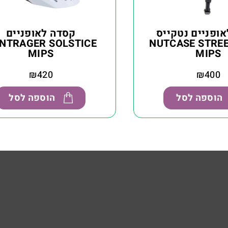
ופניים נטקייס
קסדה לאופניים
ריט NUTCASE STREET
NTRAGER SOLSTICE
MIPS
MIPS
₪
420
₪
400
הוספה לסל
הוספה לסל