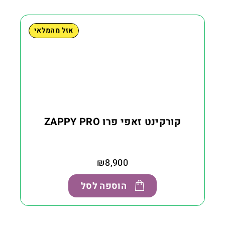
אזל מהמלאי
קורקינט זאפי פרו ZAPPY PRO
₪
8,900
הוספה לסל