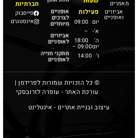
שעות
מאמרים
חברתיות
פעילות
אופניים
אביזרים
פייסבוק
ואופניים
לצרכים
אינסטגרם
יום
09:00
מיוחדים
א'-
–
אביזרים
ה'
18:00
לאופניים
יום
09:00 –
מתקני חנייה
ו'
14:00
לאופניים
© כל הזכויות שמורות לפרידמן |
עורכת האתר - עופרה לזרובסקי
עיצוב ובניית אתרים - אינטלינט