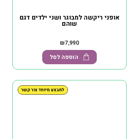
אופני ריקשה למבוגר ושני ילדים דגם
שוהם
₪
7,990
הוספה לסל
למבצע מיוחד צור קשר