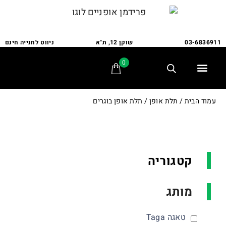
03-6836911
שוקן 12, ת"א
ניווט לחנייה חינם
0
תלת אופן
מתקני חנייה
אופני משפחה
אופניים לבעלי צרכים מיוחדים
אביזרים ומתקנים
שירות ותיקונים
לקוחות ממליצים
עמוד הבית
/
תלת אופן
/ תלת אופן בוגרים
קטגוריה
מותג
טאגה Taga