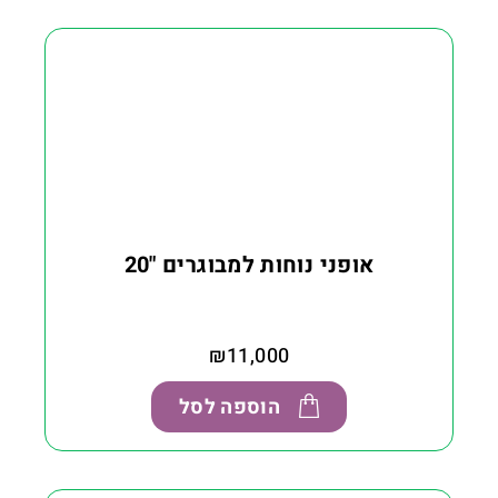
אופני נוחות למבוגרים "20
₪
11,000
הוספה לסל