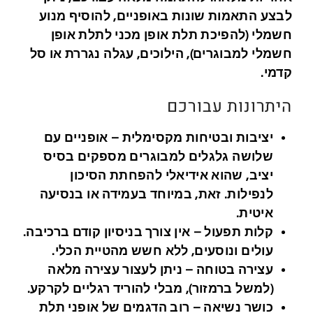
לבצע התאמות שונות באופניים, להוסיף מנוע
חשמלי (להפיכת תלת אופן מכני לתלת אופן
חשמלי למבוגרים), הילוכים, עגלה נגררת או סל
קדמי.
היתרונות עבורכם
‍יציבות ובטיחות מקסימלית – אופניים עם
שלושה גלגלים למבוגרים מספקים בסיס
יציב, שהוא אידיאלי להפחתת הסיכון
לנפילות. זאת, במיוחד בעמידה או בנסיעה
איטית.
קלות תפעול – אין צורך בניסיון קודם ברכיבה.
עולים ונוסעים, ללא חשש מהטיית הכלי.
עצירה בטוחה – ניתן לעצור עצירה מלאה
(למשל ברמזור), מבלי להוריד רגליים לקרקע.
כושר נשיאה – רוב הדגמים של אופני תלת