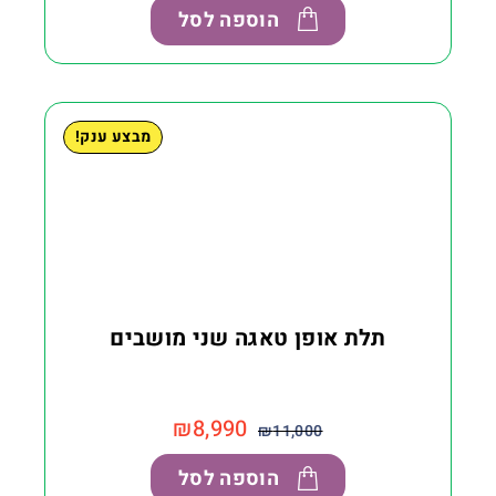
הוספה לסל
מבצע ענק!
תלת אופן טאגה שני מושבים
₪
8,990
₪
11,000
הוספה לסל