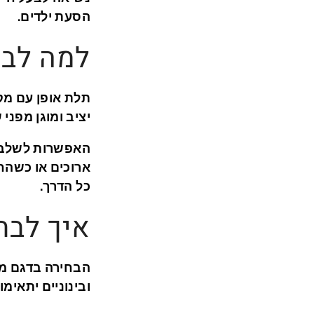
הסעת ילדים.
למה לבח
תלת אופן עם מק
יציב ומוגן מפני
האפשרות לשלב ב
ארוכים או כשהח
כל הדרך.
איך לבח
הבחירה בדגם מת
ובינוניים יתאימ