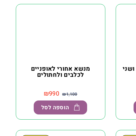
ושני
מנשא אחורי לאופניים
לכלבים ולחתולים
₪
990
₪
1,100
הוספה לסל