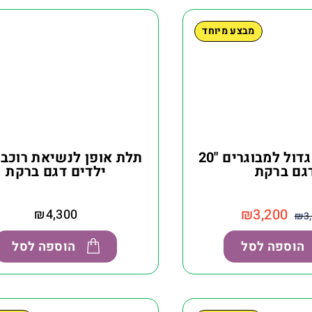
מבצע מיוחד
תלת אופן גדול למבוגרים "20
תלת אופן לנשיאת רוכב 
גם ברקת
ילדים דגם ברקת
₪
3,200
₪
4,300
₪
3
הוספה לסל
הוספה לסל