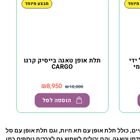
מיוחד
מבצע מיוחד
ידי
תלת אופן טאגה בייסיק קרגו
מי
CARGO
₪
8,950
₪
10,000
הוספה לסל
, כולל תלת אופן עם תא חיות, וגם תלת אופן עם סל
מן וטאגה, והם יכולים לשמש גם לצרכים נוספים כמו