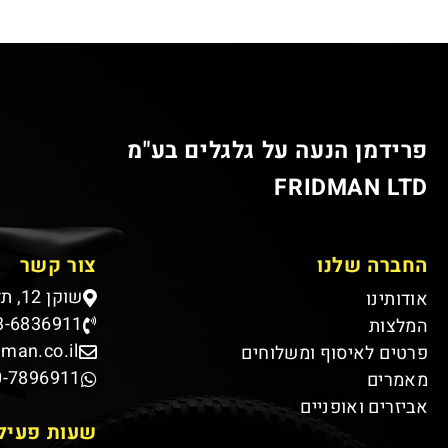
פרידמן הנעה על גלגלים בע"מ
FRIDMAN LTD
החברה שלנו
צור קשר
שוקן 12, תל אביב
אודותינו
3-6836911
המלצות
dman.co.il
פרטים לאיסוף ומשלוחים
0-7896911
מאמרים
אביזרים ואופניים
שעות פעיל