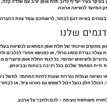
ע בעיקר בעיר יעדיף לרוב תלת אופן יציב עם שלדה קלה,
ק המיועד לנשיאה ארוכה.
 בטוחים באיזה דגם לבחור, לרשותכם עומד צוות החברה ה
גמים שלנו
ון מתקדם ואיכותי של תלת אופן המתאים לנשיאת בעלי ח
גלה נגררת מסוג טרולי, או כמנשא אחורי לכלבים ולחת
רוניים ולשימוש יומיומי. כל דגמי התלת אופן מיוצרים מח
 חיית המחמד שלכם בכל רכיבה בנוחות ובביטחון.
אי נשיאה ועגלות נגררות שונות לחיות המחמד. למשל ני
 הכולל חלון ננעל ויכול לשמש גם כארגז ציוד, או לבחו
חוויה משותפת ונעימה – לכם ולחבר על ארבע.