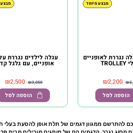
מבצע מיוחד
מבצע 
לה נגררת לאופניים
עגלה לילדים נגררת על 
TROLL
אופניים, עם גלגל קד
₪
2,500
₪
2,200
₪
3,050
₪
2
הוספה לסל
הוספה לסל
ם להתרשם ממגוון דגמים של תלת אופן להסעת בעלי חיים
 מסוג נגרר. הדגמים הם של מותגים מובילים מבית פריד