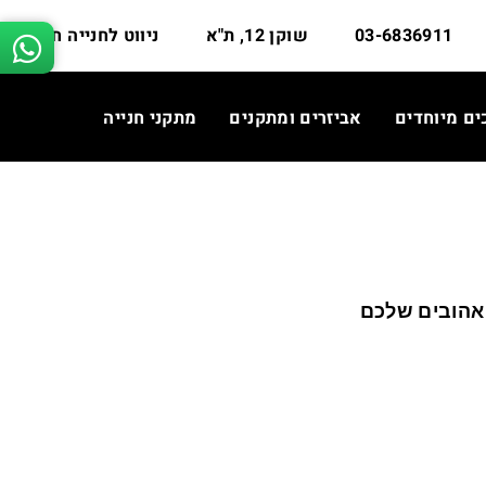
03-6836911
שוקן 12, ת"א
ניווט לחנייה חינם
ים מיוחדים
אביזרים ומתקנים
מתקני חנייה
אהובים שלכם