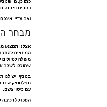
כמו כן, מי שנוס
רחבים ומבנה חז
ואם עדיין אינכם
מבחר הד
אצלנו תמצאו מגו
המתאים להתקנת ע
מעולה לטיולים עי
שתוכלו לשלב את
בנוסף, יש לנו ת
מפלסטיק איכותי,
עם כיסוי גשם.
הפכו כל רכיבה ל