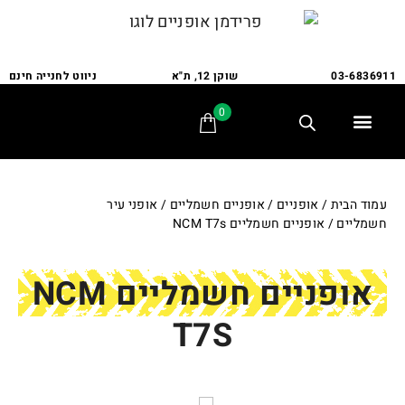
03-6836911
שוקן 12, ת"א
ניווט לחנייה חינם
0
תלת אופן
מתקני חנייה
אופני משפחה
אופניים לבעלי צרכים מיוחדים
אביזרים ומתקנים
שירות ותיקונים
לקוחות ממליצים
עמוד הבית
/
אופניים
/
אופניים חשמליים
/
אופני עיר
חשמליים
/ אופניים חשמליים NCM T7s
אופניים חשמליים NCM
T7S