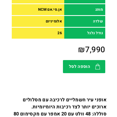
מותג
אן.סי.אם NCM
שלדה
אלומיניום
גודל גלגל
26
₪
7,990
הוספה לסל
אופני עיר חשמליים לרכיבה עם מסלולים
ארוכים יותר לצד רכיבות היומיומיות.
סוללה: 48 וולט עם 20 אמפר עם מקסימום 80