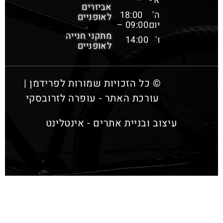
א'-
–
אביזרים
ה'
18:00
לאופניים
יום
09:00 –
מתקני חנייה
ו'
14:00
לאופניים
© כל הזכויות שמורות לפרידמן |
עורכת האתר - עופרה לזרובסקי
עיצוב ובניית אתרים - אינטלינט