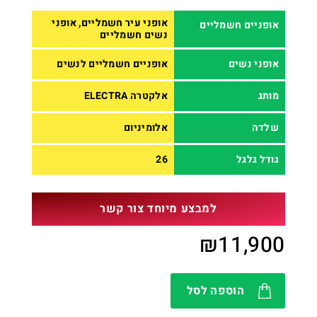
אופני עיר חשמליים, אופני
אופניים חשמליים
נשים חשמליים
אופני נשים
אופניים חשמליים לנשים
מותג
אלקטרה ELECTRA
שלדה
אלומיניום
גודל גלגל
26
למבצע מיוחד צור קשר
₪
11,900
הוספה לסל