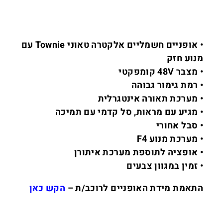
• אופניים חשמליים אלקטרה טאוני Townie עם
מנוע חזק
• מצבר 48V קומפקטי
• רמת גימור גבוהה
• מערכת תאורה אינטגרלית
• מגיע עם מראות, סל קדמי עם תמיכה
• סבל אחורי
• מערכת מנוע F4
• אופציה לתוספת מערכת איתורן
• זמין במגוון צבעים
התאמת מידת האופניים לרוכב/ת –
הקש כאן