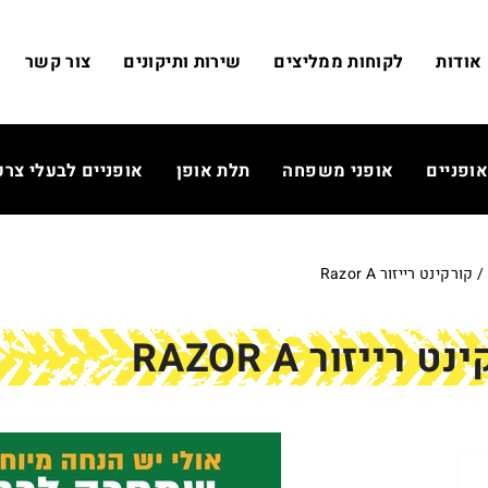
אודות
לקוחות ממליצים
שירות ותיקונים
צור קשר
אופניים
אופני משפחה
תלת אופן
אופניים לבעלי צרכ
/ קורקינט רייזור Razor A
ט רייזור RAZOR A