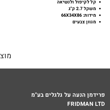
קל לקיפול ולנשיאה
משקל 2.7 ק"ג
מידות: 66X34X86
מגוון צבעים
מוצר
פרידמן הנעה על גלגלים בע"מ
FRIDMAN LTD