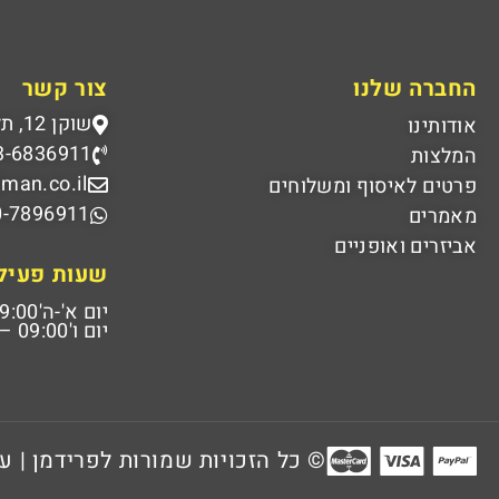
החברה שלנו
צור קשר
שוקן 12, תל אביב
אודותינו
3-6836911
המלצות
dman.co.il
פרטים לאיסוף ומשלוחים
0-7896911
מאמרים
אביזרים ואופניים
שעות פעיל
יום א'-ה'
00 – 18:00
יום ו'
09:00 – 14:00
© כל הזכויות שמורות לפרידמן | ע