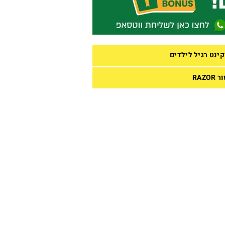
קינט רגיל לילדים
RAZOR