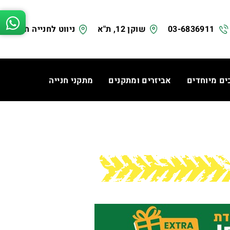
03-6836911
שוקן 12, ת"א
ניווט לחנייה חינם
ים מיוחדים
אביזרים ומתקנים
מתקני חנייה