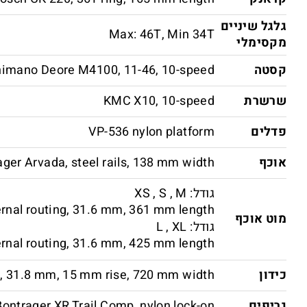
גלגל שיניים
Max: 46T, Min 34T
מקסימלי
קסטה
imano Deore M4100, 11-46, 10-speed
שרשרת
KMC X10, 10-speed
פדלים
VP-536 nylon platform
אוכף
ager Arvada, steel rails, 138 mm width
גודל: XS , S , M
ernal routing, 31.6 mm, 361 mm length
מוט אוכף
גודל: L , XL
rnal routing, 31.6 mm, 425 mm length
כידון
y, 31.8 mm, 15 mm rise, 720 mm width
גריפים
Bontrager XR Trail Comp, nylon lock-on