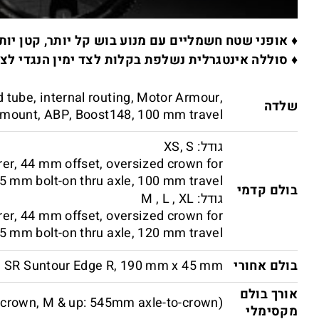
♦ אופני שטח חשמליים עם מנוע בוש קל יותר, קטן יותר. בעל 340% סיוע, שקט להפליא, עם רצועת
♦ סוללה אינטגרלית נשלפת בקלות לצד ימין הנגדי לצ
tube, internal routing, Motor Armour,
שלדה
 mount, ABP, Boost148, 100 mm travel
גודל: XS, S
rer, 44 mm offset, oversized crown for
 mm bolt-on thru axle, 100 mm travel
בולם קדמי
גודל: M , L , XL
rer, 44 mm offset, oversized crown for
 mm bolt-on thru axle, 120 mm travel
בולם אחורי
SR Suntour Edge R, 190 mm x 45 mm
אורך בולם
crown, M & up: 545mm axle-to-crown)
מקסימלי