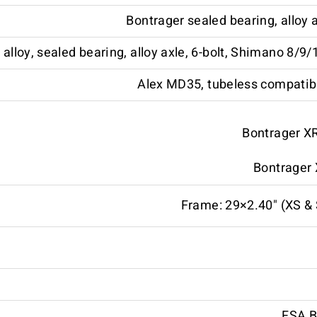
Bontrager sealed bearing, alloy 
 alloy, sealed bearing, alloy axle, 6-bolt, Shimano 8/9
Alex MD35, tubeless compatibl
Bontrager XR
Bontrager 
Frame: 29×2.40" (XS & 
FSA B