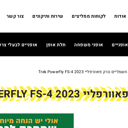
אודות
לקוחות ממליצים
שירות ותיקונים
צור קשר
אופניים
אופני משפחה
תלת אופן
אופניים לבעלי צרכ
ם טרק פאוורפליי Trek Powerfly FS-4 2023
TREK POWERFLY FS