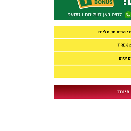
ני הרים חשמליים
TR
מיניום
מיוחד