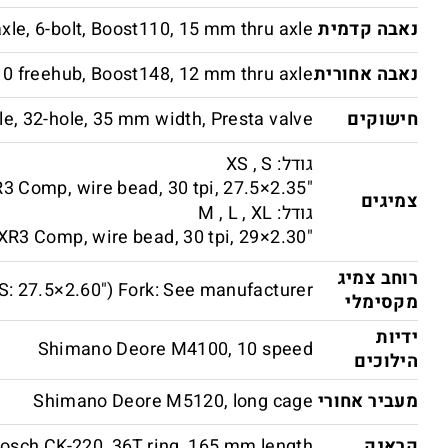
נאבה קדמית
axle, 6-bolt, Boost110, 15 mm thru axle
נאבה אחורית
/10 freehub, Boost148, 12 mm thru axle
חישוקים
e, 32-hole, 35 mm width, Presta valve
גודל: XS , S
3 Comp, wire bead, 30 tpi, 27.5×2.35"
צמיגים
גודל: M , L , XL
XR3 Comp, wire bead, 30 tpi, 29×2.30"
רוחב צמיג
S: 27.5×2.60") Fork: See manufacturer
מקסימלי
ידיות
Shimano Deore M4100, 10 speed
הילוכים
מעביר אחורי
Shimano Deore M5120, long cage
קראנק
osch CK-220, 36T ring, 165 mm length