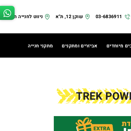
03-6836911
שוקן 12, ת"א
ניווט לחנייה חינם
ים מיוחדים
אביזרים ומתקנים
מתקני חנייה