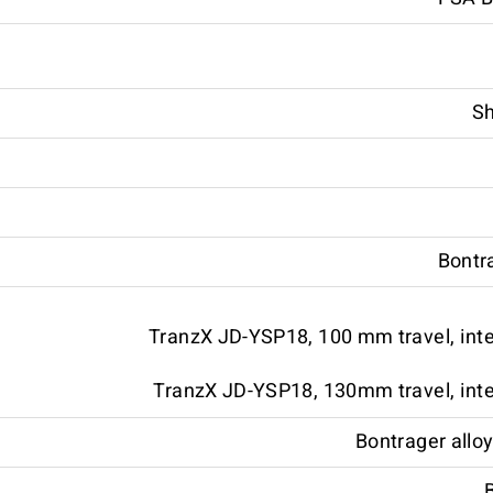
Sh
Bontr
TranzX JD-YSP18, 100 mm travel, int
TranzX JD-YSP18, 130mm travel, inte
Bontrager allo