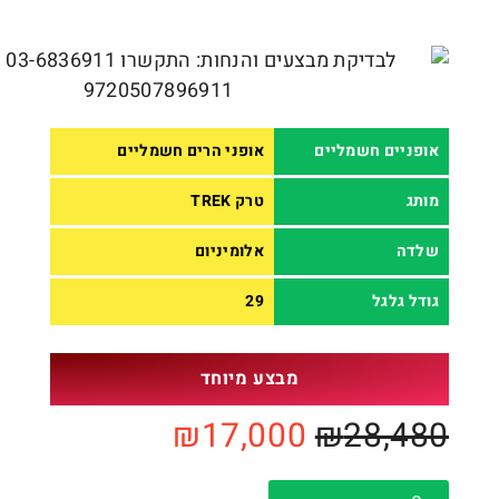
אופניים חשמליים
אופני הרים חשמליים
מותג
טרק TREK
שלדה
אלומיניום
גודל גלגל
29
מבצע מיוחד
₪
17,000
₪
28,480