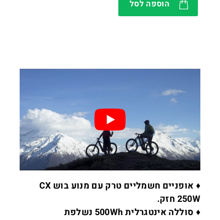
הוספה לסל
♦ אופניים חשמליים טרק עם מנוע בוש CX
250W חזק.
♦ סוללה אינטגרלית 500Wh נשלפת