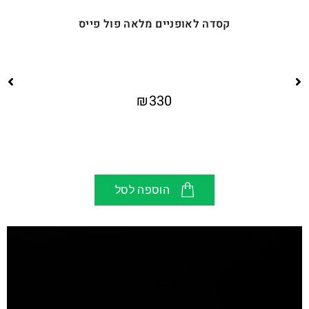
קסדה לאופניים מלאה פול פייס
₪
330
הוספה לסל