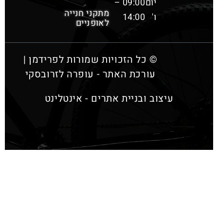
יום
09:00 –
מתקני חנייה
ו'
14:00
לאופניים
© כל הזכויות שמורות לפרידמן |
עורכת האתר - עופרה לזרובסקי
עיצוב ובניית אתרים - אינטלינט