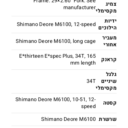
Frame: 29×2.60" Fork: See
צמיג
manufacturer
מקסימלי
ידיות
Shimano Deore M6100, 12-speed
הילוכים
מעביר
Shimano Deore M6100, long cage
אחורי
E*thirteen E*spec Plus, 34T, 165
קראנק
mm length
גלגל
שיניים
34T
מקסימלי
Shimano Deore M6100, 10-51, 12-
קסטה
speed
שרשרת
Shimano Deore M6100