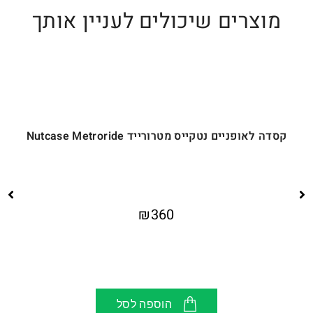
מוצרים שיכולים לעניין אותך
קסדה לאופניים נטקייס מטרורייד Nutcase Metroride
₪
360
ק
הוספה לסל