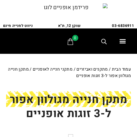
03-6836911
שוקן 12, ת"א
ניווט לחנייה חינם
0
תלת אופן
מתקני חנייה
אופני משפחה
אופניים לבעלי צרכים מיוחדים
אביזרים ומתקנים
שירות ותיקונים
לקוחות ממליצים
עמוד הבית
/
מתקנים ואביזרים
/
מתקני חנייה לאופניים
/ מתקן חנייה
מגולוון אפור ל-3 זוגות אופניים
מתקן חנייה מגולוון אפור
ל-3 זוגות אופניים