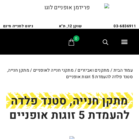
03-6836911
שוקן 12, ת"א
ניווט לחנייה חינם
0
תלת אופן
מתקני חנייה
אופני משפחה
אופניים לבעלי צרכים מיוחדים
אביזרים ומתקנים
שירות ותיקונים
לקוחות ממליצים
עמוד הבית
/
מתקנים ואביזרים
/
מתקני חנייה לאופניים
/ מתקן חנייה,
סטנד פלדה להעמדת 5 זוגות אופניים
מתקן חנייה, סטנד פלדה
להעמדת 5 זוגות אופניים