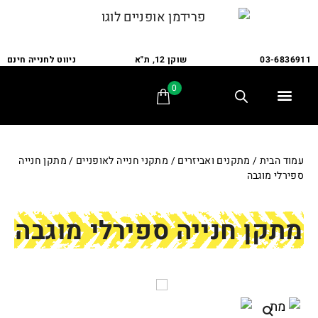
03-6836911
שוקן 12, ת"א
ניווט לחנייה חינם
0
תלת אופן
מתקני חנייה
אופני משפחה
אופניים לבעלי צרכים מיוחדים
אביזרים ומתקנים
שירות ותיקונים
לקוחות ממליצים
עמוד הבית
/
מתקנים ואביזרים
/
מתקני חנייה לאופניים
/ מתקן חנייה
ספירלי מוגבה
מתקן חנייה ספירלי מוגבה