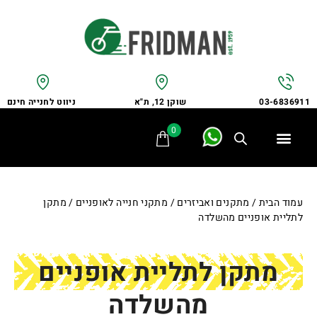
שוקן 12, ת"א
ניווט לחנייה חינם
03-6836911
0
תלת אופן
מתקני חנייה
אופני משפחה
אופניים לבעלי צרכים מיוחדים
אביזרים ומתקנים
שירות ותיקונים
לקוחות ממליצים
עמוד הבית
/
מתקנים ואביזרים
/
מתקני חנייה לאופניים
/ מתקן
לתליית אופניים מהשלדה
מתקן לתליית אופניים
מהשלדה