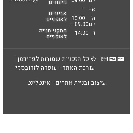
יום
09:00
מיוחדים
א'-
–
אביזרים
ה'
18:00
לאופניים
יום
09:00 –
מתקני חנייה
ו'
14:00
לאופניים
© כל הזכויות שמורות לפרידמן |
עורכת האתר - עופרה לזרובסקי
עיצוב ובניית אתרים - אינטלינט