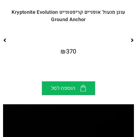
עוגן מנעול אופניים קריפטונייט Kryptonite Evolution
Ground Anchor
₪
370
הוספה לסל