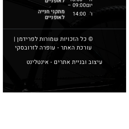
לאופניים
יום
09:00 –
מתקני חנייה
ו'
14:00
לאופניים
© כל הזכויות שמורות לפרידמן |
עורכת האתר - עופרה לזרובסקי
עיצוב ובניית אתרים - אינטלינט