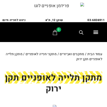
03-6836911
שוקן 12, ת"א
ניווט לחנייה חינם
0
תלת אופן
מתקני חנייה
אופני משפחה
אופניים לבעלי צרכים מיוחדים
אביזרים ומתקנים
שירות ותיקונים
לקוחות ממליצים
עמוד הבית
/
מתקנים ואביזרים
/
מתקני חנייה לאופניים
/ מתקן תלייה
לאופניים תקן ירוק
מתקן תלייה לאופניים תקן
ירוק