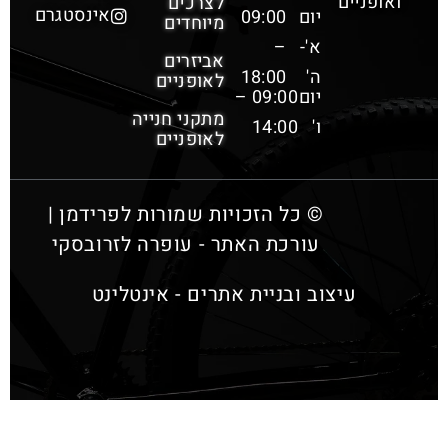
ואופניים
לצרכים
אינסטגרם
יום
09:00
מיוחדים
א'-
–
אביזרים
ה'
18:00
לאופניים
יום
09:00 –
מתקני חנייה
ו'
14:00
לאופניים
© כל הזכויות שמורות לפרידמן |
עורכת האתר - עופרה לזרובסקי
עיצוב ובניית אתרים - אינטלינט