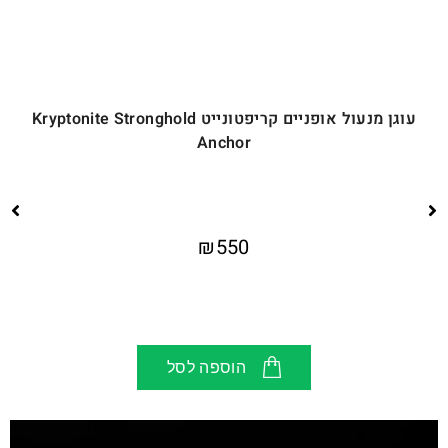
עוגן מנעול אופניים קריפטונייט Kryptonite Stronghold
Anchor
₪
550
הוספה לסל