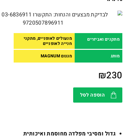
מנעולים לאופניים, מתקני
מתקנים ואביזרים
חנייה לאופניים
מותג
מגנום MAGNUM
₪
230
הוספה לסל
גדול ומסיבי מפלדה מחוסמת ואיכותית