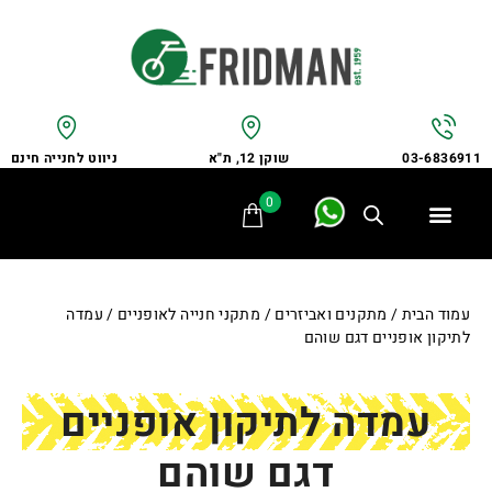
שוקן 12, ת"א
ניווט לחנייה חינם
03-6836911
0
תלת אופן
מתקני חנייה
אופני משפחה
אופניים לבעלי צרכים מיוחדים
אביזרים ומתקנים
שירות ותיקונים
לקוחות ממליצים
עמוד הבית
/
מתקנים ואביזרים
/
מתקני חנייה לאופניים
/ עמדה
לתיקון אופניים דגם שוהם
עמדה לתיקון אופניים
דגם שוהם