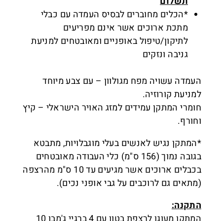
תשלום
*הכלים מחוברים לבסיס העמדה עם כבלי
מתכת ארוכים אשר אינם מפריעים
לתיקון/טיפול באופניים ומאובטחים למניעת
גניבה ונזקים
העמדה עשויה מפח מגולוון – עם צבע מיוחד
למניעת קורוזיה.
חומרי המתקן עמידים למזג האויר הישראלי – קיץ
וחורף.
*המתקן נגיש לאנשים בעלי מוגבלויות, מתבטא
בגובה נמוך (156 ס"מ) כלי העבודה מאובטחים
בכבלים ארוכים אשר מגיעים עד 10 ס"מ מהרצפה
(מתאים גם לרוכבים על גבי אופני נכים).
התקנה:
המתקן מעוגן לרצפת בטון עם 4 ברגיי ג'מבו 10