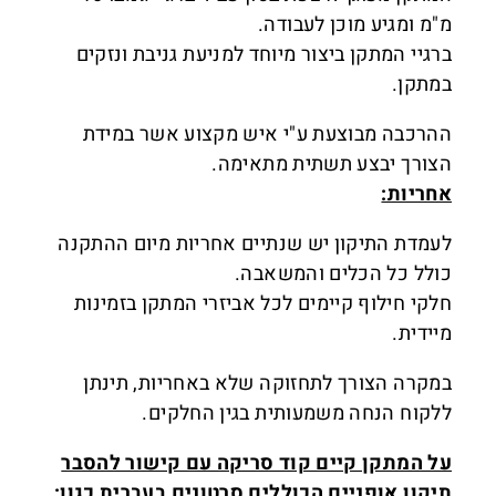
מ"מ ומגיע מוכן לעבודה.
ברגיי המתקן ביצור מיוחד למניעת גניבת ונזקים
במתקן.
ההרכבה מבוצעת ע"י איש מקצוע אשר במידת
הצורך יבצע תשתית מתאימה.
אחריות:
לעמדת התיקון יש שנתיים אחריות מיום ההתקנה
כולל כל הכלים והמשאבה.
חלקי חילוף קיימים לכל אביזרי המתקן בזמינות
מיידית.
במקרה הצורך לתחזוקה שלא באחריות, תינתן
ללקוח הנחה משמעותית בגין החלקים.
על המתקן קיים קוד סריקה עם קישור להסבר
תיקון אופניים הכוללים סרטונים בעברית כגון: