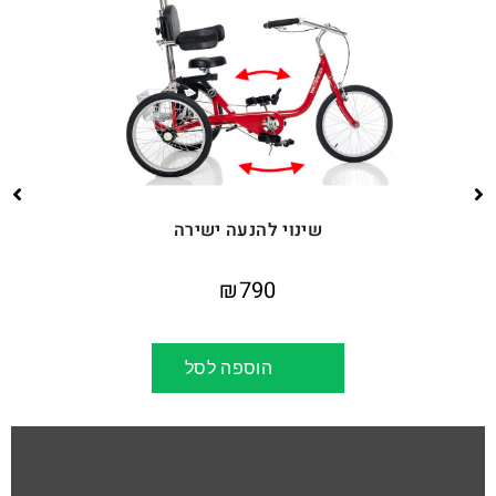
שינוי להנעה ישירה
₪
790
הוספה לסל