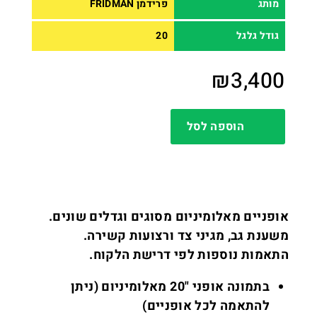
מותג
פרידמן FRIDMAN
גודל גלגל
20
₪
3,400
הוספה לסל
אופניים מאלומיניום מסוגים וגדלים שונים.
משענת גב, מגיני צד ורצועות קשירה.
התאמות נוספות לפי דרישת הלקוח.
בתמונה אופני "20 מאלומיניום (ניתן
להתאמה לכל אופניים)