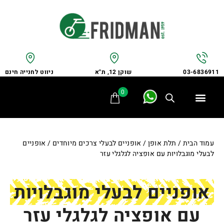
שוקן 12, ת"א
ניווט לחנייה חינם
03-6836911
0
תלת אופן
מתקני חנייה
אופני משפחה
אופניים לבעלי צרכים מיוחדים
אביזרים ומתקנים
שירות ותיקונים
לקוחות ממליצים
עמוד הבית
/
תלת אופן
/
אופניים לבעלי צרכים מיוחדים
/ אופניים
לבעלי מוגבלויות עם אופציה לגלגלי עזר
אופניים לבעלי מוגבלויות
עם אופציה לגלגלי עזר