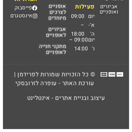
פעילות
אופניים
אביזרים
פייסבוק
ואופניים
לצרכים
אינסטגרם
יום
09:00
מיוחדים
א'-
–
אביזרים
ה'
18:00
לאופניים
יום
09:00 –
מתקני חנייה
ו'
14:00
לאופניים
© כל הזכויות שמורות לפרידמן |
עורכת האתר - עופרה לזרובסקי
עיצוב ובניית אתרים - אינטלינט